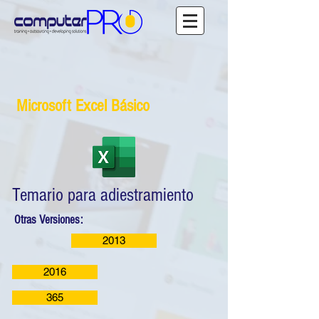
Microsoft Excel Básico
Temario para adiestramiento
Otras Versiones:
2013
2016
365